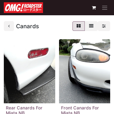
Canards
Rear Canards For
Front Canards For
Miata NB
Miata NB